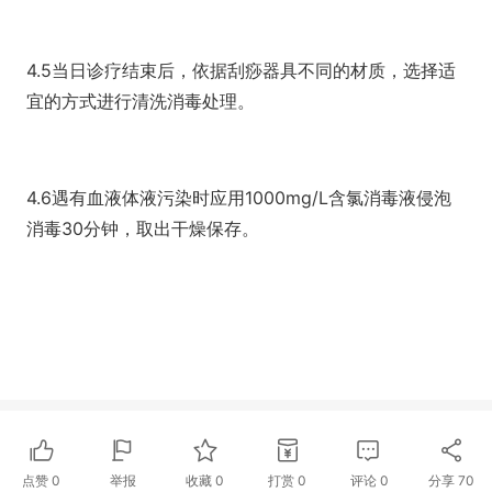
4.5当日诊疗结束后，依据刮痧器具不同的材质，选择适
宜的方式进行清洗消毒处理。
4.6遇有血液体液污染时应用1000mg/L含氯消毒液侵泡
消毒30分钟，取出干燥保存。
点赞
0
举报
收藏
0
打赏
0
评论
0
分享
70