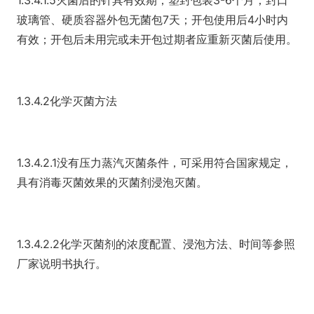
1.3.4.1.5灭菌后的针具有效期，塑封包装3-6个月；封口
玻璃管、硬质容器外包无菌包7天；开包使用后4小时内
有效；开包后未用完或未开包过期者应重新灭菌后使用。
1.3.4.2化学灭菌方法
1.3.4.2.1没有压力蒸汽灭菌条件，可采用符合国家规定，
具有消毒灭菌效果的灭菌剂浸泡灭菌。
1.3.4.2.2化学灭菌剂的浓度配置、浸泡方法、时间等参照
厂家说明书执行。