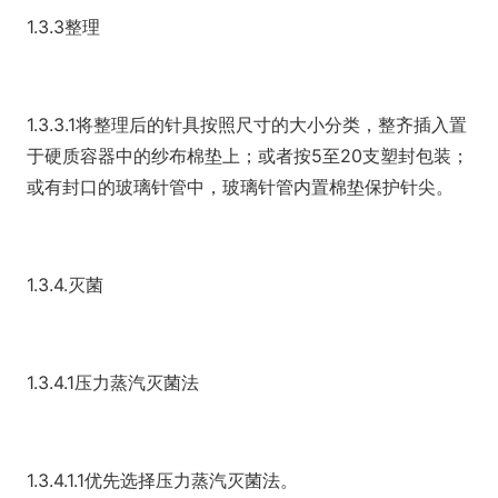
1.3.3整理
1.3.3.1将整理后的针具按照尺寸的大小分类，整齐插入置
于硬质容器中的纱布棉垫上；或者按5至20支塑封包装；
或有封口的玻璃针管中，玻璃针管内置棉垫保护针尖。
1.3.4.灭菌
1.3.4.1压力蒸汽灭菌法
1.3.4.1.1优先选择压力蒸汽灭菌法。