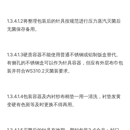
1.3.4.1.2将整理包装后的针具按规范进行压力蒸汽灭菌后
无菌保存备用。
1.3.4.1.3硬质容器不能使用普通不锈钢或铝制饭盒替代。
有侧孔的不锈钢盒可以作为针具容器，但应有外层布巾包
装并符合WS310.2灭菌装要求。
1.3.4.1.4包装容器及内衬纱布棉垫一用一清洗，衬垫发黄
变硬有色斑等及时更换不得再用。