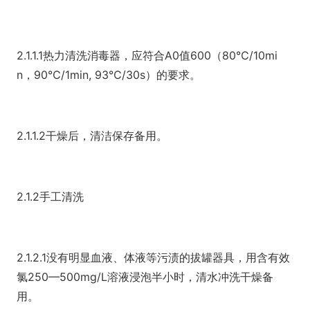
2.1.1.1热力清洗消毒器，应符合A0值600（80℃/10mi
n，90℃/1min, 93℃/30s）的要求。
2.1.1.2干燥后，清洁保存备用。
2.1.2手工清洗
2.1.2.1没有明显血液、体液等污渍的拔罐器具，用含有效
氯250—500mg/L溶液浸泡半小时，清水冲洗干燥备
用。