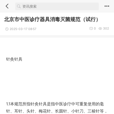
北京市中医诊疗器具消毒灭菌规范（试行）
0
302
2025-03-17 08:57
针灸针具
1.1本规范所指针灸针具是指中医诊疗中可重复使用的毫
针、耳针、头针、梅花针、长圆针、小针刀、三棱针等，