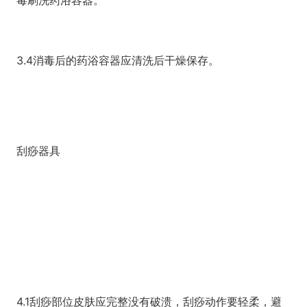
毒刷洗药浴容器。
3.4消毒后的药浴容器应清洗后干燥保存。
刮痧器具
4.1刮痧部位皮肤应完整没有破溃，刮痧动作要轻柔，避