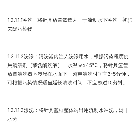
1.3.1.1.1冲洗：将针具放置篮筐内，于流动水下冲洗，初步
去除污染物。
1.3.1.1.2洗涤：清洗器内注入洗涤用水，根据污染程度使
用清洁剂（或含酶洗液），水温应≤45℃，将针具篮筐
放置清洗器内浸没在水面下。超声清洗时间宜3-5分钟，
可根据污染情况适当延长清洗时间，不宜超过10分钟。
1.3.1.1.3漂洗：将针具篮框整体端出用流动水冲洗，滤干
水分。