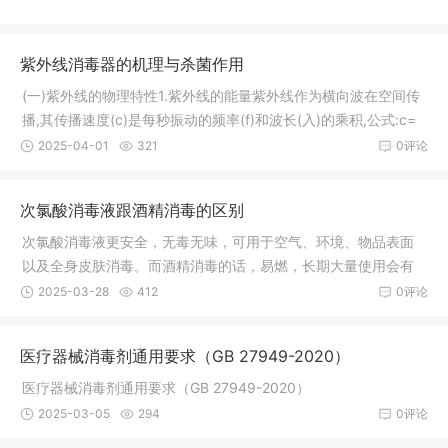
紫外线消毒器的机理与杀菌作用
(一)紫外线的物理特性1.紫外线的能量紫外线作为横向波在空间传
播,其传播速度(c)是每秒振动的频率(f)和波长(入)的乘积,公式:c=
f。
2025-04-01
321
0评论
次氯酸消毒液跟酒精消毒的区别
次氯酸消毒液更安全，无毒无味，可用于空气、环境、物品表面
以及全身皮肤消毒。而酒精消毒的话，易燃，长期大量使用会有
一定刺激
2025-03-28
412
0评论
医疗器械消毒剂通用要求（GB 27949-2020）‌
医疗器械消毒剂通用要求（GB 27949-2020）‌
2025-03-05
294
0评论