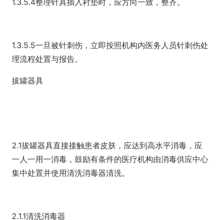
1.3.5.4整理针具插入衬垫时，应方向一致，整齐。
1.3.5.5一旦被针刺伤，立即按照机构内医务人员针刺伤处
理流程处置与报告。
拔罐器具
2.1拔罐器具直接接触患者皮肤，应达到高水平消毒，应
一人一用一消毒，鼓励有条件的医疗机构由消毒供应中心
集中处置并使用清洗消毒器清洗。
2.1.1清洗消毒器