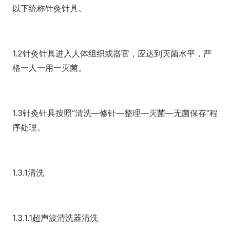
以下统称针灸针具。
1.2针灸针具进入人体组织或器官，应达到灭菌水平，严
格一人一用一灭菌。
1.3针灸针具按照“清洗—修针—整理—灭菌—无菌保存”程
序处理。
1.3.1清洗
1.3.1.1超声波清洗器清洗