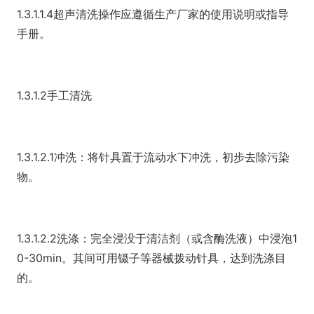
1.3.1.1.4超声清洗操作应遵循生产厂家的使用说明或指导
手册。
1.3.1.2手工清洗
1.3.1.2.1冲洗：将针具置于流动水下冲洗，初步去除污染
物。
1.3.1.2.2洗涤：完全浸没于清洁剂（或含酶洗液）中浸泡1
0-30min。其间可用镊子等器械拨动针具，达到洗涤目
的。