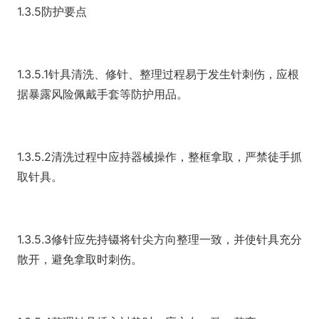
1.3.5防护要点
1.3.5.1针具清洗、修针、整理过程易于发生针刺伤，应根
据暴露风险佩戴手套等防护用品。
1.3.5.2清洗过程中应持器械操作，整框拿取，严禁徒手抓
取针具。
1.3.5.3修针应先持镊将针尖方向整理一致，并使针具充分
散开，避免拿取时刺伤。