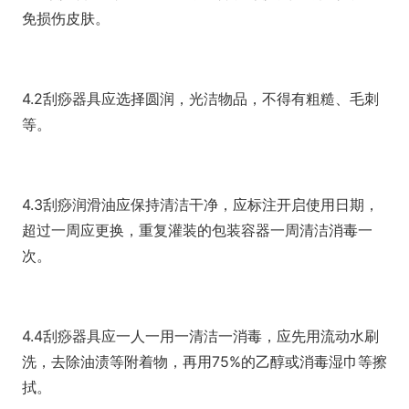
免损伤皮肤。
4.2刮痧器具应选择圆润，光洁物品，不得有粗糙、毛刺
等。
4.3刮痧润滑油应保持清洁干净，应标注开启使用日期，
超过一周应更换，重复灌装的包装容器一周清洁消毒一
次。
4.4刮痧器具应一人一用一清洁一消毒，应先用流动水刷
洗，去除油渍等附着物，再用75%的乙醇或消毒湿巾等擦
拭。