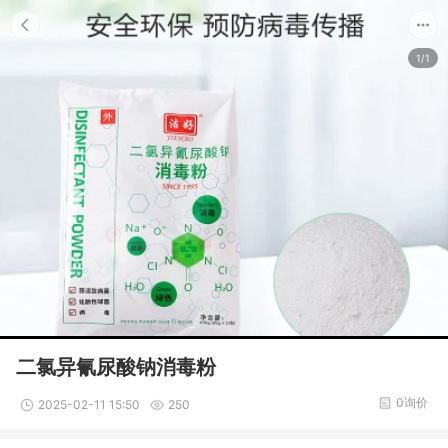
1/1
二氯异氰尿酸钠消毒粉
0询价
2025-02-11 15:50
250