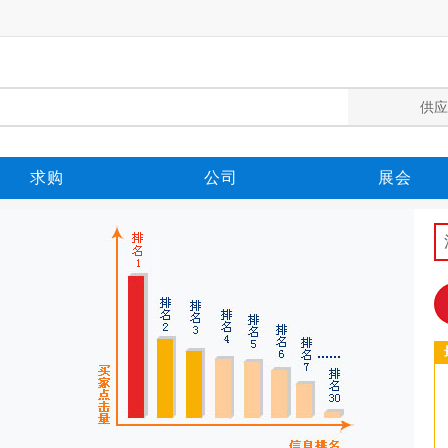
求购
公司
展会