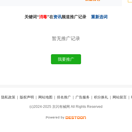
关键词“
消毒
”在
资讯
频道推广记录
重新选词
暂无推广记录
我要推广
|
隐私政策
|
版权声明
|
网站地图
|
排名推广
|
广告服务
|
积分换礼
|
网站留言
|
(c)2024-2025 京闪有械网 All Rights Reserved