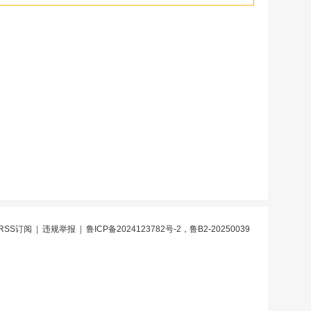
RSS订阅
|
违规举报
|
鲁ICP备2024123782号-2，鲁B2-20250039