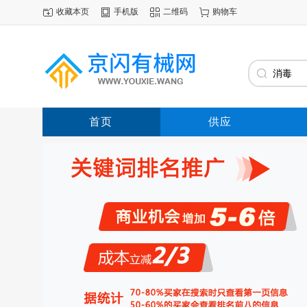
收藏本页
手机版
二维码
购物车
首页
供应