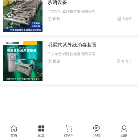
杀菌设备
广东华仕威科技实业有限公司
面议
1询价
明渠式紫外线消毒装置
广东华仕威科技实业有限公司
面议
0询价
首页
频道
购物车
消息
我的