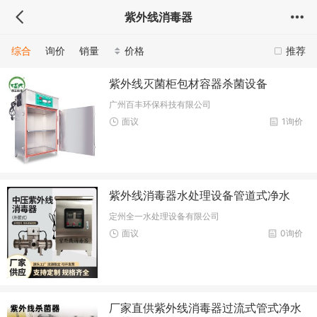
紫外线消毒器
综合
询价
销量
价格
推荐
紫外线灭菌柜包材容器杀菌设备
广州百丰环保科技有限公司
面议
1询价
紫外线消毒器水处理设备管道式净水
定州全一水处理设备有限公司
面议
0询价
厂家直供紫外线消毒器过流式管式净水